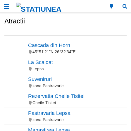
Atractii
Cascada din Horn
45°51'21"N 26°32'34"E
La Scaldat
Lepsa
Suveniruri
zona Pastravarie
Rezervatia Cheile Tisitei
Cheile Tisitei
Pastravaria Lepsa
zona Pastravarie
Manastirea Lepsa