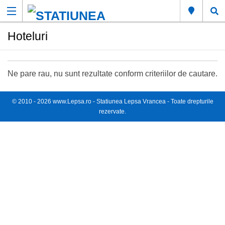
Hoteluri
Ne pare rau, nu sunt rezultate conform criteriilor de cautare.
© 2010 -
2026
www.Lepsa.ro
- Statiunea Lepsa Vrancea - Toate drepturile
rezervate.