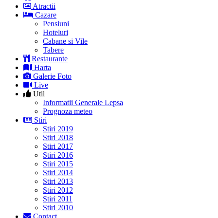
Atractii
Cazare
Pensiuni
Hoteluri
Cabane si Vile
Tabere
Restaurante
Harta
Galerie Foto
Live
Util
Informatii Generale Lepsa
Prognoza meteo
Stiri
Stiri 2019
Stiri 2018
Stiri 2017
Stiri 2016
Stiri 2015
Stiri 2014
Stiri 2013
Stiri 2012
Stiri 2011
Stiri 2010
Contact