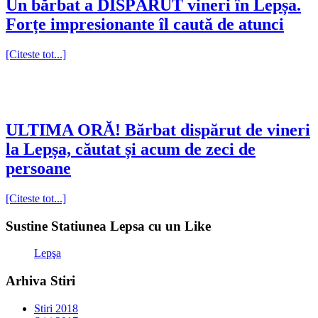
Un bărbat a DISPĂRUT vineri în Lepșa.
Forțe impresionante îl caută de atunci
[Citeste tot...]
ULTIMA ORĂ! Bărbat dispărut de vineri
la Lepșa, căutat și acum de zeci de
persoane
[Citeste tot...]
Sustine Statiunea Lepsa cu un Like
Lepşa
Arhiva Stiri
Stiri 2018