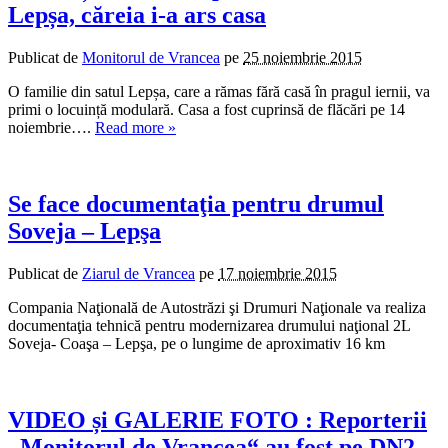
Lepșa, căreia i-a ars casa
Publicat de
Monitorul de Vrancea
pe
25 noiembrie 2015
O familie din satul Lepșa, care a rămas fără casă în pragul iernii, va
primi o locuință modulară. Casa a fost cuprinsă de flăcări pe 14
noiembrie….
Read more »
Se face documentaţia pentru drumul
Soveja – Lepşa
Publicat de
Ziarul de Vrancea
pe
17 noiembrie 2015
Compania Naţională de Autostrăzi şi Drumuri Naţionale va realiza
documentaţia tehnică pentru modernizarea drumului naţional 2L
Soveja- Coaşa – Lepşa, pe o lungime de aproximativ 16 km
VIDEO și GALERIE FOTO : Reporterii
„Monitorul de Vrancea“ au fost pe DN2