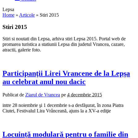
Lepsa
Home
»
Articole
»
Stiri 2015
Stiri 2015
Stiri si noutati din Lepsa, arhiva stiri Lepsa 2015. Portal web de
promarea turistica a statiunii Lepsa din judetul Vrancea, cazare,
atractii, galerie foto.
Participanţii Lirei Vrancene de la Lepşa
au celebrat anul nou dacic
Publicat de
Ziarul de Vrancea
pe
4 decembrie 2015
intre 28 noiembrie şi 1 decembrie s-a desfăşurat, în zona Piatra
Ciutei, Festivalul Lira Vrânceană, ajuns la a XV-a ediţie
Locuință modulară pentru o familie din