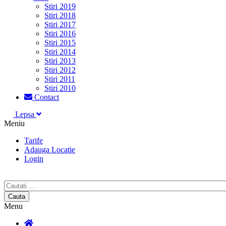
Stiri 2019
Stiri 2018
Stiri 2017
Stiri 2016
Stiri 2015
Stiri 2014
Stiri 2013
Stiri 2012
Stiri 2011
Stiri 2010
Contact
Lepsa
Meniu
Tarife
Adauga Locatie
Login
Menu