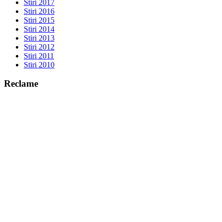
Stiri 2017
Stiri 2016
Stiri 2015
Stiri 2014
Stiri 2013
Stiri 2012
Stiri 2011
Stiri 2010
Reclame