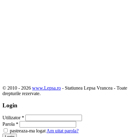
© 2010 -
2026
www.Lepsa.ro
- Statiunea Lepsa Vrancea - Toate
drepturile rezervate.
Login
Utilizator
*
Parola
*
pastreaza-ma logat
Am uitat parola?