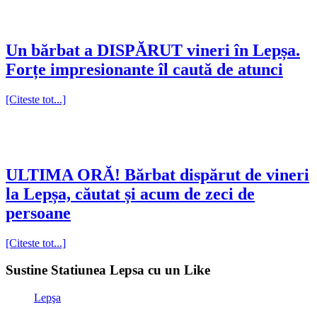
Un bărbat a DISPĂRUT vineri în Lepșa.
Forțe impresionante îl caută de atunci
[Citeste tot...]
ULTIMA ORĂ! Bărbat dispărut de vineri
la Lepșa, căutat și acum de zeci de
persoane
[Citeste tot...]
Sustine Statiunea Lepsa cu un Like
Lepşa