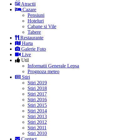
Atractii
Cazare
Pensiuni
Hoteluri
Cabane si Vile
Tabere
Restaurante
Harta
Galerie Foto
Live
Util
Informatii Generale Lepsa
Prognoza meteo
Stiri
Stiri 2019
Stiri 2018
Stiri 2017
Stiri 2016
Stiri 2015
Stiri 2014
Stiri 2013
Stiri 2012
Stiri 2011
Stiri 2010
Contact