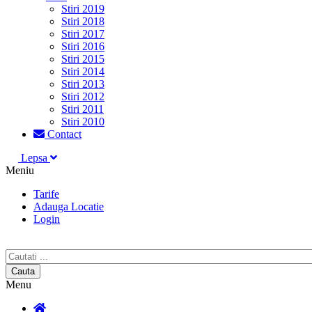
Stiri 2019
Stiri 2018
Stiri 2017
Stiri 2016
Stiri 2015
Stiri 2014
Stiri 2013
Stiri 2012
Stiri 2011
Stiri 2010
Contact
Lepsa
Meniu
Tarife
Adauga Locatie
Login
Menu