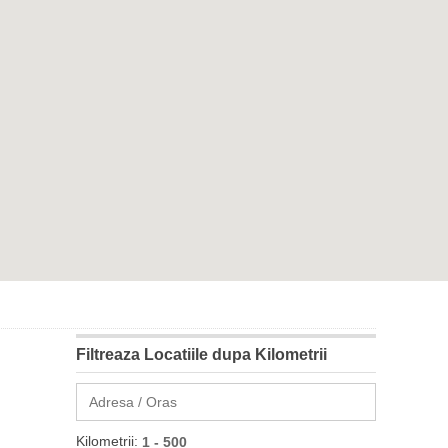
Filtreaza Locatiile dupa Kilometrii
Kilometrii: