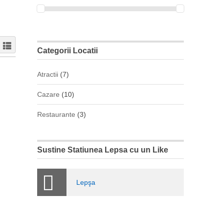
Categorii Locatii
Atractii
(7)
Cazare
(10)
Restaurante
(3)
Sustine Statiunea Lepsa cu un Like
Lepşa