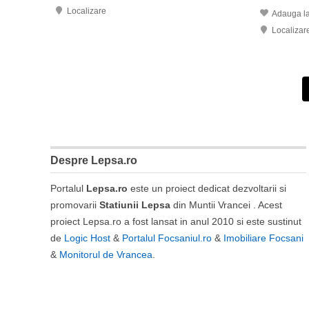
Localizare
Adauga la
Localizar
Despre Lepsa.ro
Portalul
Lepsa.ro
este un proiect dedicat dezvoltarii si
promovarii
Statiunii Lepsa
din Muntii Vrancei . Acest
proiect Lepsa.ro a fost lansat in anul 2010 si este sustinut
de
Logic Host
&
Portalul Focsaniul.ro
&
Imobiliare Focsani
&
Monitorul de Vrancea
.