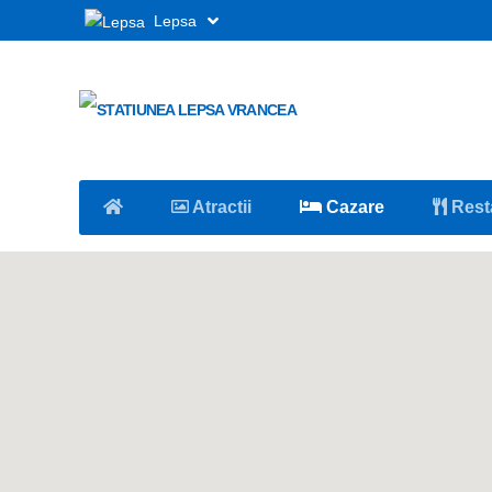
Lepsa
Atractii
Cazare
Rest