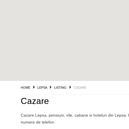
HOME
LEPSA
LISTING
CAZARE
Cazare
Cazare Lepsa, pensiuni, vile, cabane si hoteluri din Lepsa. P
numere de telefon.