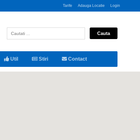
Tarife
Adauga Locatie
Login
Util
Stiri
Contact