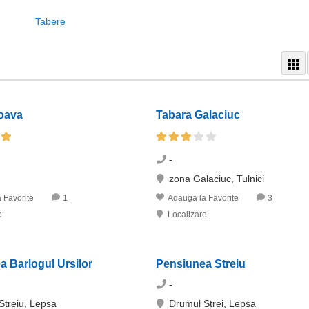
Tabere
coava
Tabara Galaciuc
-
zona Galaciuc, Tulnici
 Favorite
1
Adauga la Favorite
3
e
Localizare
 Barlogul Ursilor
Pensiunea Streiu
-
Streiu, Lepsa
Drumul Strei, Lepsa