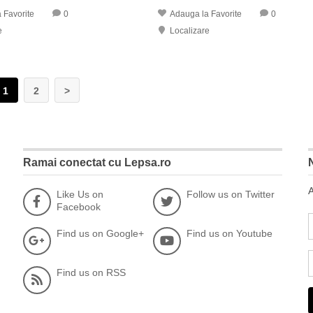
 Favorite
0
Adauga la Favorite
0
e
Localizare
1
2
>
Ramai conectat cu Lepsa.ro
A
Like Us on
Follow us on Twitter
Facebook
Find us on Google+
Find us on Youtube
Find us on RSS