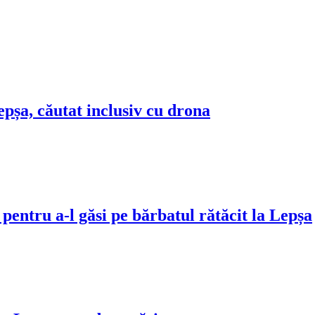
șa, căutat inclusiv cu drona
ntru a-l găsi pe bărbatul rătăcit la Lepșa