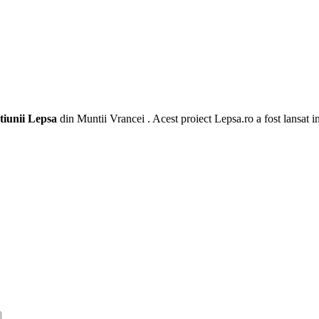
tiunii Lepsa
din Muntii Vrancei . Acest proiect Lepsa.ro a fost lansat i