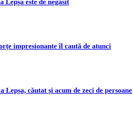
 Lepșa este de negăsit
țe impresionante îl caută de atunci
 Lepșa, căutat și acum de zeci de persoane