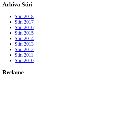
Arhiva Stiri
Stiri 2018
Stiri 2017
Stiri 2016
Stiri 2015
Stiri 2014
Stiri 2013
Stiri 2012
Stiri 2011
Stiri 2010
Reclame