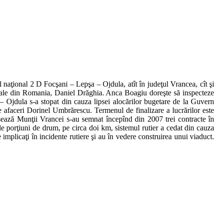
 naţional 2 D Focşani – Lepşa – Ojdula, atît în judeţul Vrancea, cît şi
ionale din Romania, Daniel Drăghia. Anca Boagiu doreşte să inspecteze
 – Ojdula s-a stopat din cauza lipsei alocărilor bugetare de la Guvern
afaceri Dorinel Umbrărescu. Termenul de finalizare a lucrărilor este
rsează Munţii Vrancei s-au semnat începînd din 2007 trei contracte în
le porţiuni de drum, pe circa doi km, sistemul rutier a cedat din cauza
mplicaţi în incidente rutiere şi au în vedere construirea unui viaduct.