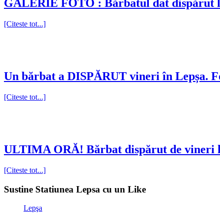
GALERIE FOTO : Bărbatul dat dispărut la
[Citeste tot...]
Un bărbat a DISPĂRUT vineri în Lepșa. For
[Citeste tot...]
ULTIMA ORĂ! Bărbat dispărut de vineri la
[Citeste tot...]
Sustine Statiunea Lepsa cu un Like
Lepşa