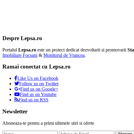
Despre Lepsa.ro
Portalul
Lepsa.ro
este un proiect dedicat dezvoltarii si promovarii
Sta
Imobiliare Focsani
&
Monitorul de Vrancea
.
Ramai conectat cu Lepsa.ro
Like Us on Facebook
Follow us on Twitter
Find us on Google+
Find us on Youtube
Find us on RSS
Newsletter
Aboneaza-te pentru a primi ultimele stiri si oferte