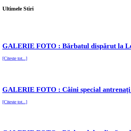
Ultimele Stiri
GALERIE FOTO : Bărbatul dispărut la Lep
[Citeste tot...]
GALERIE FOTO : Câini special antrenați pe
[Citeste tot...]