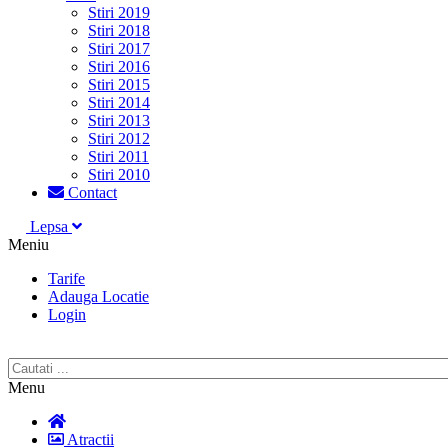
Stiri 2019
Stiri 2018
Stiri 2017
Stiri 2016
Stiri 2015
Stiri 2014
Stiri 2013
Stiri 2012
Stiri 2011
Stiri 2010
Contact
Lepsa
Meniu
Tarife
Adauga Locatie
Login
Menu
Atractii