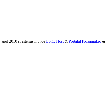
n anul 2010 si este sustinut de
Logic Host
&
Portalul Focsaniul.ro
&