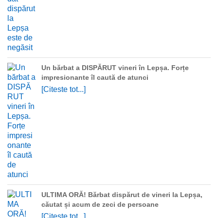
Un bărbat a DISPĂRUT vineri în Lepșa. Forțe
impresionante îl caută de atunci
[Citeste tot...]
ULTIMA ORĂ! Bărbat dispărut de vineri la Lepșa,
căutat și acum de zeci de persoane
[Citeste tot...]