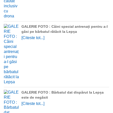
GALERIE FOTO : Câini special antrenați pentru a-l
găsi pe bărbatul rătăcit la Lepșa
[Citeste tot...]
GALERIE FOTO : Bărbatul dat dispărut la Lepșa
este de negăsit
[Citeste tot...]