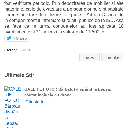
fost verificate periodic. Prin depozitarea de mobilier si alte
materiale, caile de evacuare a persoanelor nu sint pastrate
libere si in stare de utilizare”, a spus slt. Adrian Gavrila, de
la compartimentul informare si relatii publice de la ISU. Asa
se face ca in urma controalelor au fost aplicate 18
avertismente si 21 amenzi in valoare de 11.500 lei.
Share
Categorii:
Stiri 2011
Inapoi
Inainte
Ultimele Stiri
GALERIE FOTO : Bărbatul dispărut la Lepșa,
căutat inclusiv cu drona
[Citeste tot...]