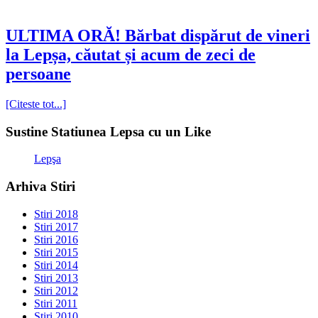
ULTIMA ORĂ! Bărbat dispărut de vineri
la Lepșa, căutat și acum de zeci de
persoane
[Citeste tot...]
Sustine Statiunea Lepsa cu un Like
Lepşa
Arhiva Stiri
Stiri 2018
Stiri 2017
Stiri 2016
Stiri 2015
Stiri 2014
Stiri 2013
Stiri 2012
Stiri 2011
Stiri 2010