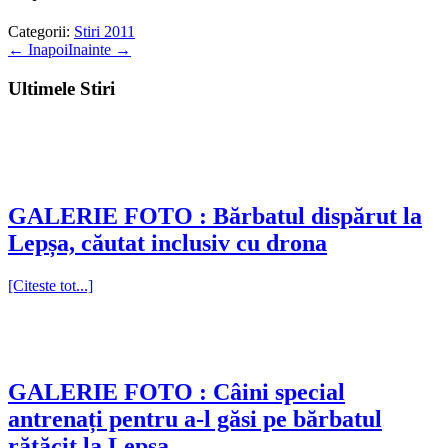
Categorii:
Stiri 2011
←
Inapoi
Inainte
→
Ultimele Stiri
GALERIE FOTO : Bărbatul dispărut la
Lepșa, căutat inclusiv cu drona
[Citeste tot...]
GALERIE FOTO : Câini special
antrenați pentru a-l găsi pe bărbatul
rătăcit la Lepșa