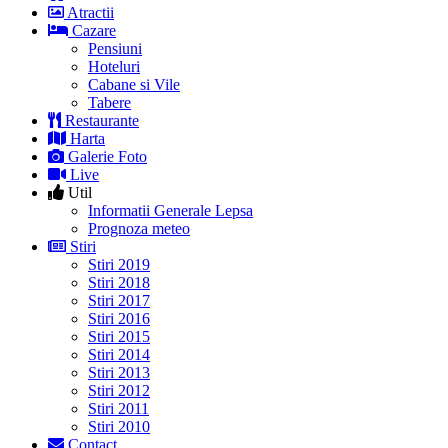
Atractii
Cazare
Pensiuni
Hoteluri
Cabane si Vile
Tabere
Restaurante
Harta
Galerie Foto
Live
Util
Informatii Generale Lepsa
Prognoza meteo
Stiri
Stiri 2019
Stiri 2018
Stiri 2017
Stiri 2016
Stiri 2015
Stiri 2014
Stiri 2013
Stiri 2012
Stiri 2011
Stiri 2010
Contact