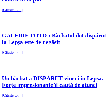
[Citeste tot...]
GALERIE FOTO : Bărbatul dat dispărut
la Lepșa este de negăsit
[Citeste tot...]
Un bărbat a DISPĂRUT vineri în Lepșa.
Forțe impresionante îl caută de atunci
[Citeste tot...]