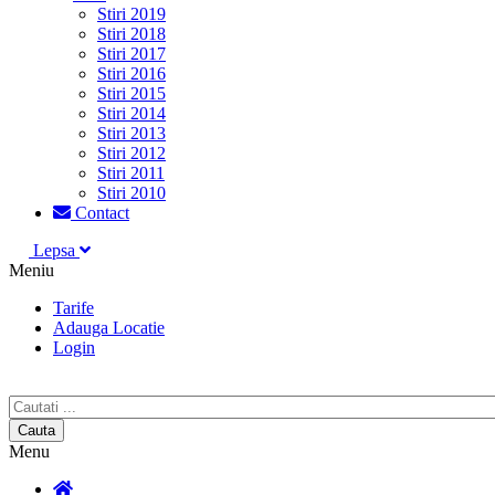
Stiri 2019
Stiri 2018
Stiri 2017
Stiri 2016
Stiri 2015
Stiri 2014
Stiri 2013
Stiri 2012
Stiri 2011
Stiri 2010
Contact
Lepsa
Meniu
Tarife
Adauga Locatie
Login
Menu