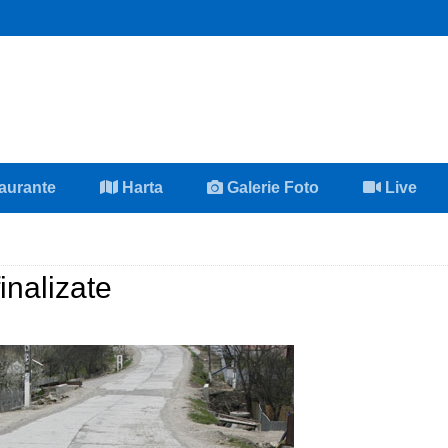
aurante
Harta
Galerie Foto
Live
inalizate