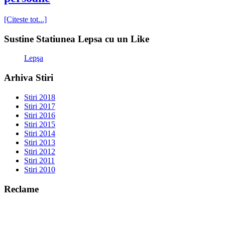
[Citeste tot...]
Sustine Statiunea Lepsa cu un Like
Lepşa
Arhiva Stiri
Stiri 2018
Stiri 2017
Stiri 2016
Stiri 2015
Stiri 2014
Stiri 2013
Stiri 2012
Stiri 2011
Stiri 2010
Reclame