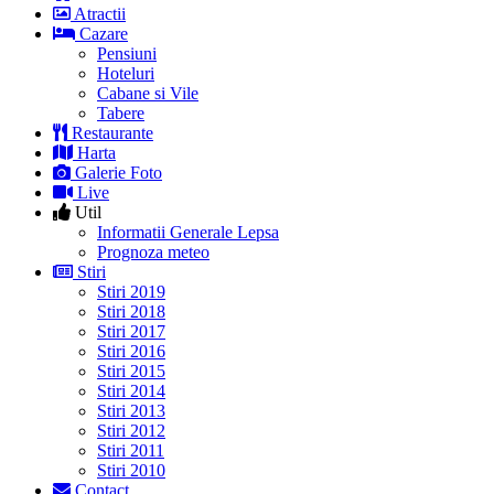
Atractii
Cazare
Pensiuni
Hoteluri
Cabane si Vile
Tabere
Restaurante
Harta
Galerie Foto
Live
Util
Informatii Generale Lepsa
Prognoza meteo
Stiri
Stiri 2019
Stiri 2018
Stiri 2017
Stiri 2016
Stiri 2015
Stiri 2014
Stiri 2013
Stiri 2012
Stiri 2011
Stiri 2010
Contact