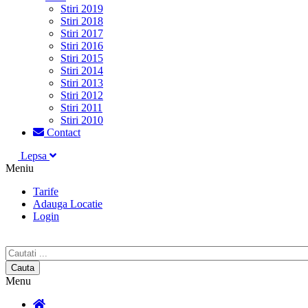
Stiri 2019
Stiri 2018
Stiri 2017
Stiri 2016
Stiri 2015
Stiri 2014
Stiri 2013
Stiri 2012
Stiri 2011
Stiri 2010
Contact
Lepsa
Meniu
Tarife
Adauga Locatie
Login
Menu