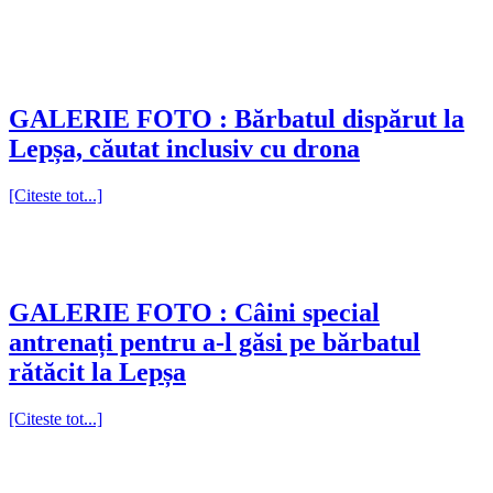
GALERIE FOTO : Bărbatul dispărut la
Lepșa, căutat inclusiv cu drona
[Citeste tot...]
GALERIE FOTO : Câini special
antrenați pentru a-l găsi pe bărbatul
rătăcit la Lepșa
[Citeste tot...]