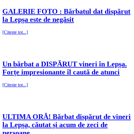
GALERIE FOTO : Bărbatul dat dispărut
la Lepșa este de negăsit
[Citeste tot...]
Un bărbat a DISPĂRUT vineri în Lepșa.
Forțe impresionante îl caută de atunci
[Citeste tot...]
ULTIMA ORĂ! Bărbat dispărut de vineri
la Lepșa, căutat și acum de zeci de
persoane