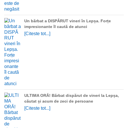
Un bărbat a DISPĂRUT vineri în Lepșa. Forțe
impresionante îl caută de atunci
[Citeste tot...]
ULTIMA ORĂ! Bărbat dispărut de vineri la Lepșa,
căutat și acum de zeci de persoane
[Citeste tot...]