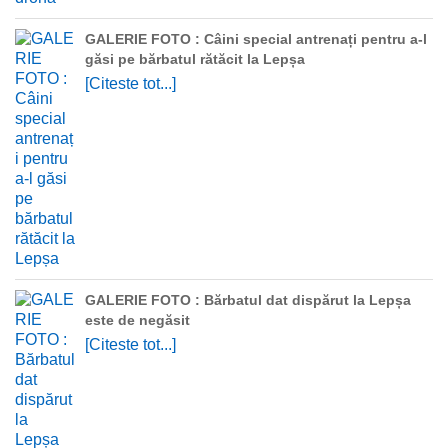
GALERIE FOTO : Câini special antrenați pentru a-l
găsi pe bărbatul rătăcit la Lepșa
[Citeste tot...]
GALERIE FOTO : Bărbatul dat dispărut la Lepșa
este de negăsit
[Citeste tot...]