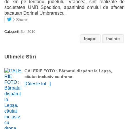
de km pe teritoriul judetului Vrancea, sint realizate de
societatea UMB Spedition, apartinind omului de afaceri
bacauan Dorinel Umbrarescu.
Share
Categorii:
Stiri 2010
Inapoi
Inainte
Ultimele Stiri
GALERIE FOTO : Bărbatul dispărut la Lepșa,
căutat inclusiv cu drona
[Citeste tot...]