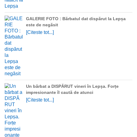
GALERIE FOTO : Bărbatul dat dispărut la Lepșa
este de negăsit
[Citeste tot...]
Un bărbat a DISPĂRUT vineri în Lepșa. Forțe
impresionante îl caută de atunci
[Citeste tot...]