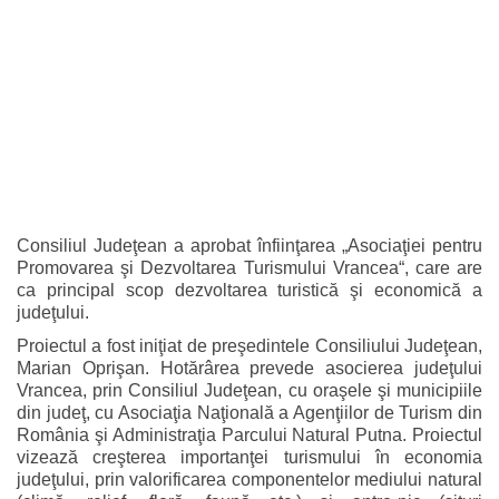
Consiliul Judeţean a aprobat înfiinţarea „Asociaţiei pentru
Promovarea şi Dezvoltarea Turismului Vrancea“, care are
ca principal scop dezvoltarea turistică şi economică a
judeţului.
Proiectul a fost iniţiat de preşedintele Consiliului Judeţean,
Marian Oprişan. Hotărârea prevede asocierea judeţului
Vrancea, prin Consiliul Judeţean, cu oraşele şi municipiile
din judeţ, cu Asociaţia Naţională a Agenţiilor de Turism din
România şi Administraţia Parcului Natural Putna. Proiectul
vizează creşterea importanţei turismului în economia
judeţului, prin valorificarea componentelor mediului natural