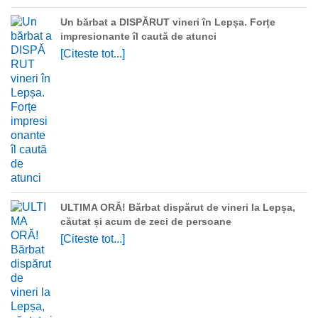
Un bărbat a DISPĂRUT vineri în Lepșa. Forțe
impresionante îl caută de atunci
[Citeste tot...]
ULTIMA ORĂ! Bărbat dispărut de vineri la Lepșa,
căutat și acum de zeci de persoane
[Citeste tot...]