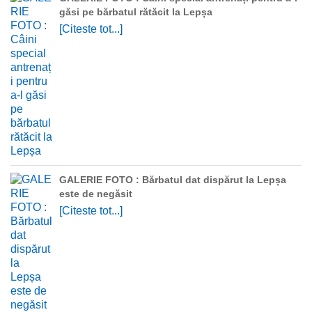
găsi pe bărbatul rătăcit la Lepșa
[Citeste tot...]
GALERIE FOTO : Bărbatul dat dispărut la Lepșa
este de negăsit
[Citeste tot...]